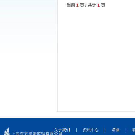
当前
1
页 / 共计
1
页
关于我们
资讯中心
法律
|
|
|