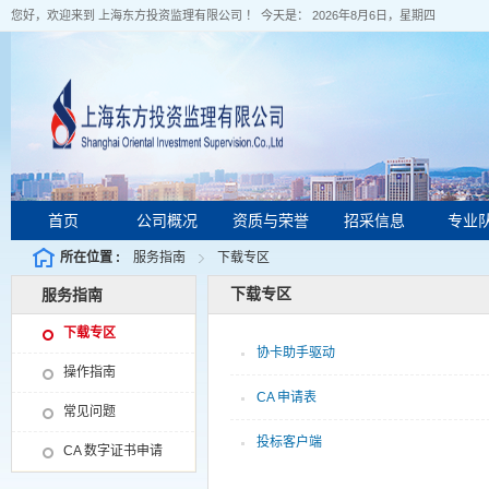
您好，欢迎来到 上海东方投资监理有限公司 ！ 今天是：
2026年8月6日，星期四
首页
公司概况
资质与荣誉
招采信息
专业
所在位置 :
服务指南
下载专区
下载专区
服务指南
下载专区
协卡助手驱动
操作指南
CA 申请表
常见问题
投标客户端
CA 数字证书申请