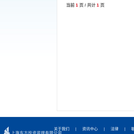
当前
1
页 / 共计
1
页
关于我们
资讯中心
法律
|
|
|