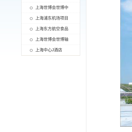
综合改造工程)
平妇幼保健院奉贤
上海世博会世博中
院区
心项目
上海浦东机场项目
上海东方航空食品
有限公司项目
上海世博会世博轴
上海中心J酒店