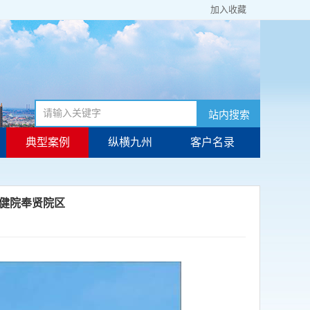
加入收藏
站内搜索
典型案例
纵横九州
客户名录
健院奉贤院区