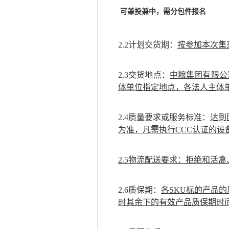
可兼投兼中，需分包件报名
2.2计划交货期：
按参加本次集
2.3交货地点：
中粮集团有限公
体单位指定地点，各法人主体
2.4质量要求或服务标准：
达到
为准，凡需执行
CCC认证的
2.5物流配送要求：拒绝和活
2.6质保期：
各
SKU标的产品
时其余下的有效产品质保期时