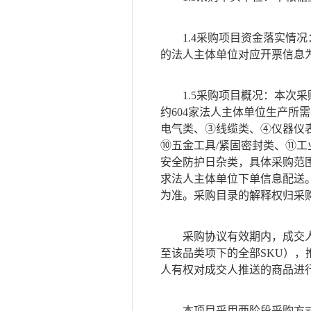
1.4采购项目资金落实情
的法人主体单位对应开票信息
1.5采购项目概况：
本次采
约604家法人主体单位生产所
电气类、③线缆类、④仪器仪
⑩五金工具/紧固密封类、⑪
安全防护日杂类，具体采购范
求法人主体单位下单信息配送
为准。采购目录的解释权归采
采购协议有效期内，成交
至该品类项下的全部
SKU），
人有权对成交人推送的商品进
本项目采用两阶段采购方