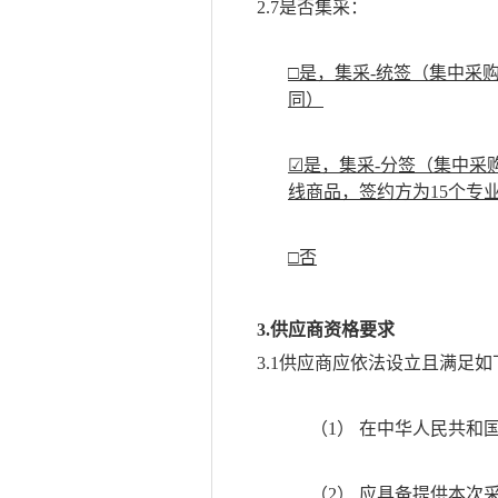
2.7是否集采：
□是，集采-统签（集中采
同）
☑是，集采-分签（集中采
线商品，签约方为15个专
□否
3.供应商资格要求
3.1供应商应依法设立且满足
（1）
在中华人民共和
（2）
应具备提供本次