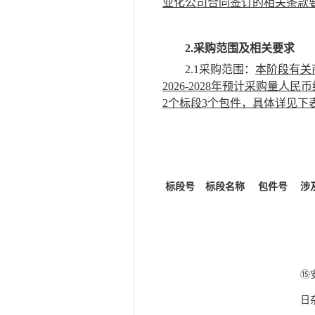
业化公司合同签订的相关条款
2.采购范围及相关要求
2.1采购范围：
本阶段有关
2026-2028年预计采购量
人民币
2个标段3个包件，具体详见下
标段号
标段名称
包件号
涉
⑮
日