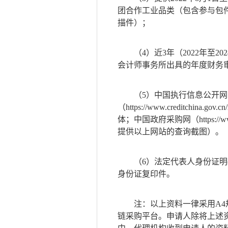
团合作工业品类（包含参与包
描件）；
（
4）近3年（2022年至
会计师事务所出具的年度财务
（
5）中国执行信息公开网（http
（https://www.creditchina.g
体；中国政府采购网（https://w
提供以上网站的查询截图）。
（
6）法定代表人身份证明
身份证复印件。
注：以上资料一律采用
A
链采购平台。申请人除将上述