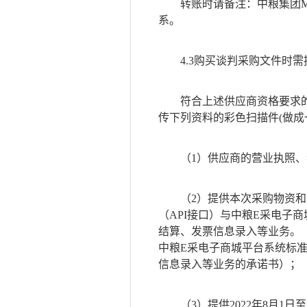
转账时请备注：
中粮集团
系。
4.3购买谈判采购文件时
符合上述供应商资格要求
传下列资料的彩色扫描件(做成一
（
1）供应商的营业执照
（
2）提供本次采购物资
（API接口）与中粮E采电子
结算、发票信息录入等业务。
中粮E采电子商城平台系统标
信息录入等业务的承诺书）；
（
3）提供2022年8月1日至