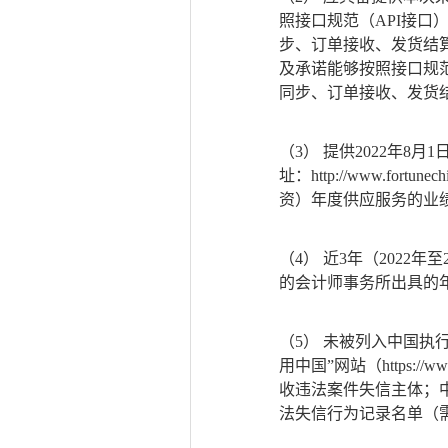
照接口规范（
API接
步、订单接收、发货结
及承诺能够按照接口规
同步、订单接收、发货
（3）
提供
2022年8月1
址：http://www.f
资）年度供应服务的业
（4）
近
3年（2022
的会计师事务所出具的
（5）
未被列入中国执
用中国”网站（https://www.cr
收违法案件失信主体；中国政府采
法失信行为记录名单（