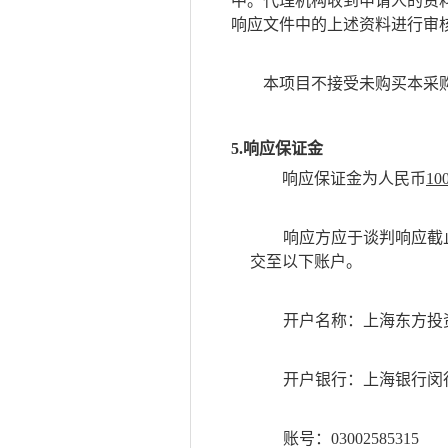
中。代理机构收到申请人的资
响应文件中的上述资料进行审
本项目不接受未购买本采
5.响应保证金
响应保证金为人民币
10
响应方应于谈判响应截
交至以下账户。
开户名称：上海东方投
开户银行：上海银行闵
账号：
03002585315