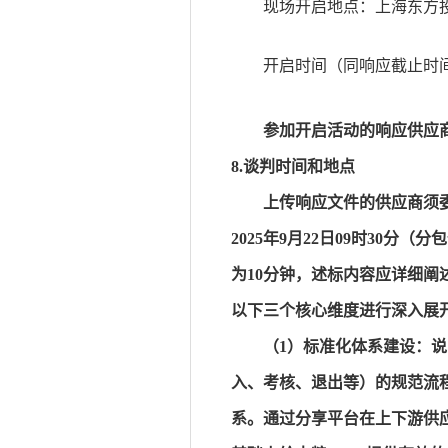
现场开启地点：上海东方
开启时间（同响应截止时
参加开启活动的响应供应
8.谈判时间和地点
上传响应文件的供应商须
2025年9月
22
日
09
时
30
分（分包
为
10分钟，述标内容应详细阐
以下三个核心维度进行深入展
（1）
标准化体系建设：说
入、考核、退出等）的规范流
系。通过分享平台在上下游供