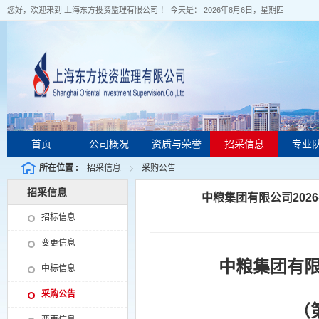
您好，欢迎来到 上海东方投资监理有限公司 ！ 今天是：
2026年8月6日，星期四
首页
公司概况
资质与荣誉
招采信息
专业
所在位置 :
招采信息
采购公告
招采信息
中粮集团有限公司202
招标信息
变更信息
中粮集团有
中标信息
采购公告
（