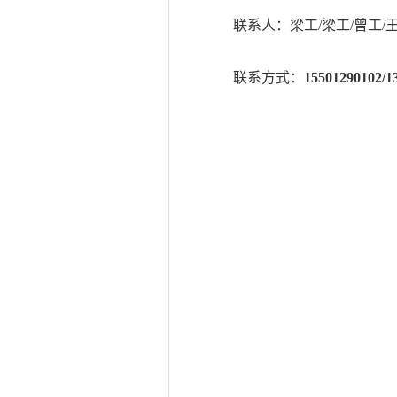
联系人：梁工
/梁工/曾工/
联系方式：
15501290102/1