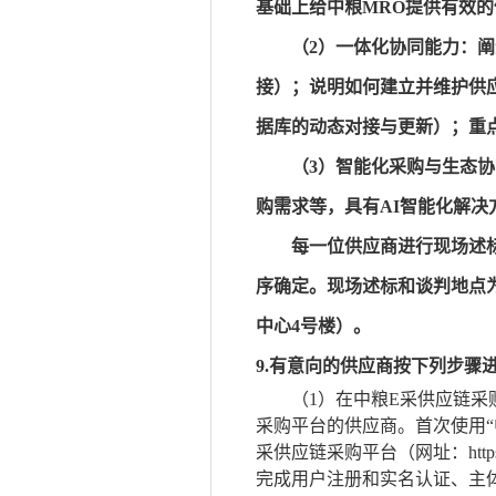
基础上给中粮
MRO提供有效
（2）
一体化协同能力：阐
接）；说明如何建立并维护供
据库的动态对接与更新）；重
（3）
智能化采购与生态协
购需求等，具有
AI智能化解
每一
位
供应商进行现场述
序确定。现场述标和谈判地点
中心4号楼）。
9.有意向的供应商
按下列步骤
（
1）在中粮E采供应链采购平台
采购平台的供应商。首次使用“
采供应链采购平台（网址：https:
完成用户注册和实名认证、主