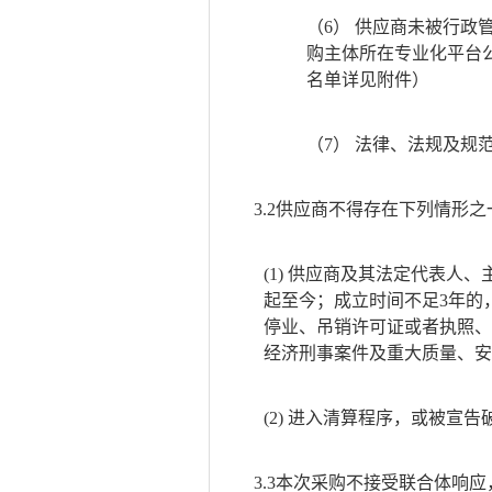
（6）
供应商未被行政
购主体所在专业化平台
名单详见附件）
（7）
法律、法规及规
3.2供应商不得存在下列情形之
(1)
供应商及其法定代表人、
起至今；成立时间不足3年的
停业、吊销许可证或者执照、
经济刑事案件及重大质量、安
(2)
进入清算程序，或被宣告
3.3
本次采购不接受联合体响应