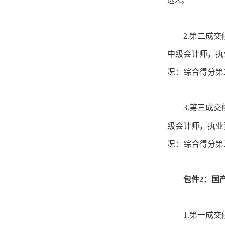
选人。
2.
第二成交
中级会计师，执
况：综合得分第
3.
第三成交
级会计师，执业
况：综合得分第
包件2：
国
1.
第一成交