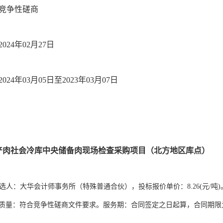
竞争性磋商
24年02月27日
24年03月05日至2023年03月07日
产肉社会冷库中央储备肉现场检查采购项目（北方地区库点）
选人：大华会计师事务所（特殊普通合伙），投标报价单价：8.26(元/
质量：符合竞争性磋商文件要求。服务期：合同签定之日起算，合同期限