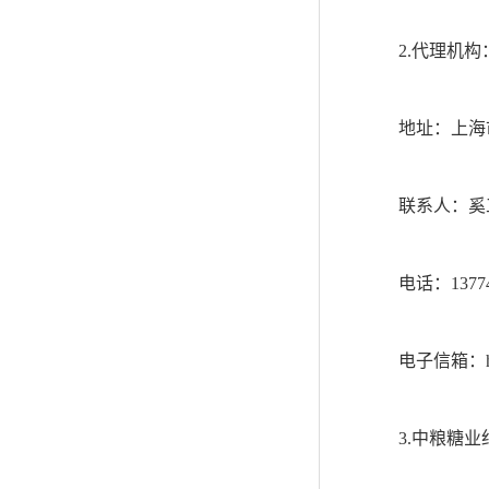
2.
代理机构
地址：上海
联系人：奚
电话：13774
电子信箱：hucd@
3.
中粮糖业