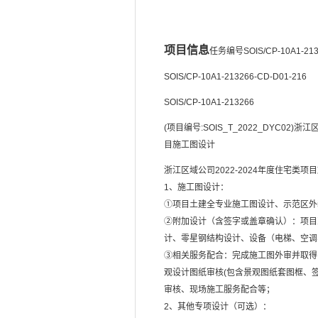
项目信息
任务编号
SOIS/CP-10A1-213
SOIS/CP-10A1-213266-CD-D01-216
SOIS/CP-10A1-213266
(项目编号:SOIS_T_2022_DYC02)浙
目施工图设计
浙江区域公司2022-2024年度住宅类
1、施工图设计：
①项目土建全专业施工图设计、示范区外
②附加设计（含签字或盖章确认）：项目
计、零星钢结构设计、设备（电梯、空调
③相关服务配合：完成施工图外审并取得
观设计图纸审核(包含景观图纸套图框、
审核、现场施工服务配合等；
2、其他专项设计（可选）：