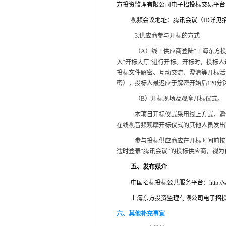
方投资监理有限公司电子招投标交易平台
视频会议地址：腾讯会议
（ID详见
3.
供应商参与开标的方式
（A）线上供应商登陆“上海东方投资监理有
入“开标大厅”进行开标。开标时，投标
投标文件解密、互动交流、澄清等开标活
密），投标人最迟应于解密开始后120
（B）开标现场及观摩开标仪式。
本项目开标仪式采用线上方式，邀
在线视音频观摩开标仪式的其他人员发出
参与投标供应商应在开标时间前按
逾时登录“腾讯会议”的投标供应商，视
五、
发布媒介
中国招标投标公共服务平台：http://www.ce
上海东方投资监理有限公司电子招投标交易平台（h
六、其他补充事宜