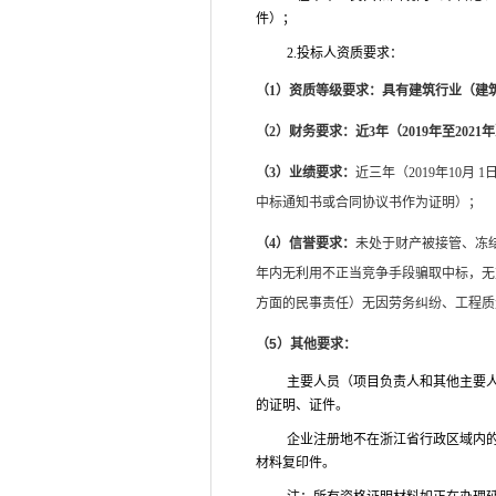
件）；
2.
投标人资质要求：
（1）资质等级要求：具有建筑行业（建
（2）财务要求：
近3年（2019年至202
（3）业绩要求：
近三年（2019年10
中标通知书或合同协议书作为证明）；
（4）信誉要求：
未处于财产被接管、冻
年内无利用不正当竞争手段骗取中标，无
方面的民事责任）
无因劳务纠纷、工程质
（
5
）其他要求：
主要人员（项目负责人和其他主要人
的证明、证件。
企业注册地不在浙江省行政区域内
材料复印件。