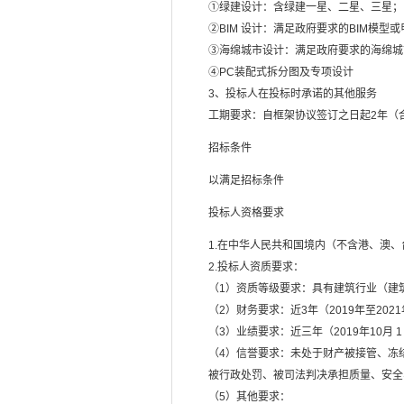
①绿建设计：含绿建一星、二星、三星；
②BIM 设计：满足政府要求的BIM模型
③海绵城市设计：满足政府要求的海绵城
④PC装配式拆分图及专项设计
3、投标人在投标时承诺的其他服务
工期要求：自框架协议签订之日起2年（
招标条件
以满足招标条件
投标人资格要求
1.在中华人民共和国境内（不含港、澳
2.投标人资质要求：
（1）资质等级要求：具有建筑行业（建
（2）财务要求：近3年（2019年至202
（3）业绩要求：近三年（2019年10
（4）信誉要求：未处于财产被接管、冻
被行政处罚、被司法判决承担质量、安全
（5）其他要求：