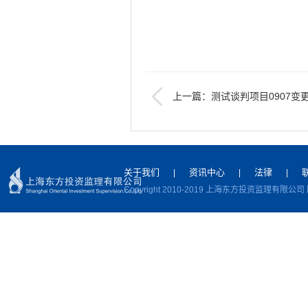
上一篇：测试谈判项目0907变
下一篇：航头拓展基地07-05地区
关于我们
资讯中心
法律
|
|
|
Copyright 2010-2019 上海东方投资监理有限公