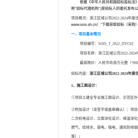
依据《中华人民共和国招标投标法
称“招标代理机构”)受招标人的委托发
项目概况：
浙江区域公司2022-2024
www.sois.sh.cn
）
”下载获取招标（采购
一、项目基本情况
项目编号：SOIS_T_2022_DYC02
项目名称：
浙江区域公司2022-2
最高限价：人民币
玖佰
万元整（?
90
招标内容：
浙江区域公司2022-2024
1
、施工图设计：
①项目土建全专业施工图设计、示范区外
②附加设计（含签字或盖章确认）：项目
二次机电设计、立面深化设计、保温深化
燃气、给排水、弱电、强电、通风防排烟
等）；