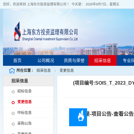
您好，欢迎来到 上海东方投资监理有限公司 ！ 今天是：
2026年8月7日，星期五
首页
公司概况
资质与荣誉
招采信息
专业
所在位置 :
招采信息
变更信息
招采信息
(项目编号:SOIS_T_202
招标信息
变更信息
中标信息
公告管理-项目公告-查看公告
采购公告