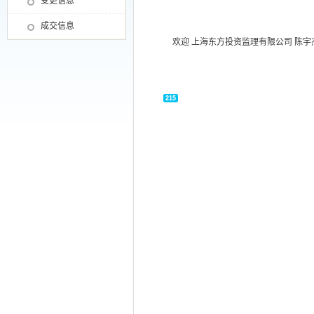
变更信息
成交信息
欢迎 上海东方投资监理有限公司
陈宇
215