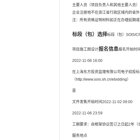
主要人员（项目负责人和其他主要人员）
企业注册地不在浙江省行政区域内的省外
注：所有资格证明材料如正在办理延期或
标段（包）选择
标段（包）SOIS/CP
报名信息
项目施工图设计
报名开始时
2022-11-06 16:00
在上海东方投资监理有限公司电子招投标
（http://www.sois.sh.cn/ebidding）
是
文件发售开始时间
2022-11-02 09:00
2022-11-06 23:59
工期要求：自框架协议签订之日起2年（
服务地点