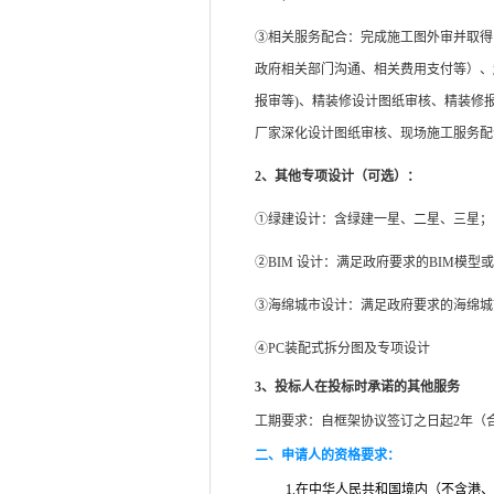
③相关服务配合：完成施工图外审并取得
政府相关部门沟通、相关费用支付等）、
报审等)、精装修设计图纸审核、精装修
厂家深化设计图纸审核、现场施工服务配
2
、其他专项设计（可选）：
①绿建设计：含绿建一星、二星、三星；
②BIM 设计：满足政府要求的BIM模型
③海绵城市设计：满足政府要求的海绵城
④PC装配式拆分图及专项设计
3
、投标人在投标时承诺的其他服务
工期要求：
自框架协议签订之日起2年（
二、申请人的资格要求：
1.
在中华人民共和国境内（不含港、