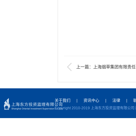
上一篇：上海烟草集团有限责任
造(2023)信创软件采购项目项目公告
下一篇：中粮糖业(漳州)有限公司
关于我们
资讯中心
法律
|
|
|
Copyright 2010-2019 上海东方投资监理有限公