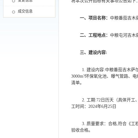
变更信息
将本次公开招标有关事项公告如下
成交信息
一、项目名称：
中粮番茄吉木
二、工程地点：
中粮屯河吉木
三、建设内容
:
1.
建设内容
:中粮番茄吉木萨
3000m?环保氧化池、曝气管路
清单。
2
.
工期
:72日历天（具体开工
工时间：2024年6月25日
3
.
质量要求：合格
,符合《工
验收合格。