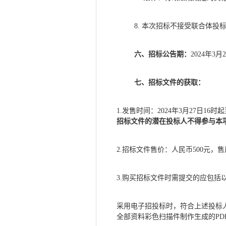
8.
本次招标不接受联合体投
六、招标公告期：
2024年
3月
2
七、招标文件的获取：
1.发售时间：2024年
3月
27
日
16时起
招标文件的潜在投标人不得参与本
2
.招标文件售价：人民币5
00
元，售
3.购买招标文件时需提交的应包括
采用电子招投标时，符合上述投标
全部资料彩色扫描件制作生成的PD