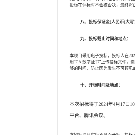
投标在评标时不会被否决，最终将
八、投标保证金
(人民币)大
九、投标截止时间和地点：
本项目采用电子投标，投标人在
20
用“CA 数字证书”上传投标文件
够的时间，防止因为发生不可预见
十、开标时间及地点：
本次招标将于
2024年
4
月
17
日
1
平台、腾讯会议
。
本招标项目实行不见面开标，投标