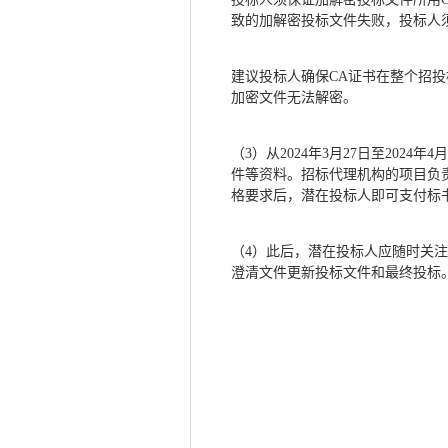
致的加解密投标文件失败，投标人
建议投标人确保
CA证书在整个招
加密文件无法解密。
（
3）从2024年
3
月
27
日至
2024年
4
月
件等资料。招标代理机构的项目负
格要求后，潜在投标人即可支付标
（
4）此后，潜在投标人应随时关
澄清文件更新投标文件和最终投标