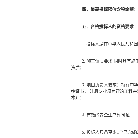
四、最高投标限价含税金额
：
五、
合格投标人的资格要求
1.
投标人是在中华人民共和国
2.
施工资质要求
:同时具有施
资质；
3.
项目负责人要求：持有中
格证书，
注册专业须为建筑工程并
本）；
4.
有效的安全生产许可证；
5
.
投标人具备至少
1个已完成