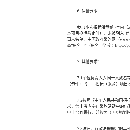
6.
信誉要求：
参加本次招标活动前
3年内（
本项目投标截止时），未被列入“信用中国
事人名单、中国政府采购网（www.
商“黑名单”（黑名单链接：https://pan.b
7.
其他要求：
7
.1单位负责人为同一人或
（包件）的同一招标（采购）项目
7
.2按照《中华人民共和国招
求，禁止供应商在采购活动中的串
中止合同履行，并按照《 中粮糖业
7
.3法律、行政法规规定的其