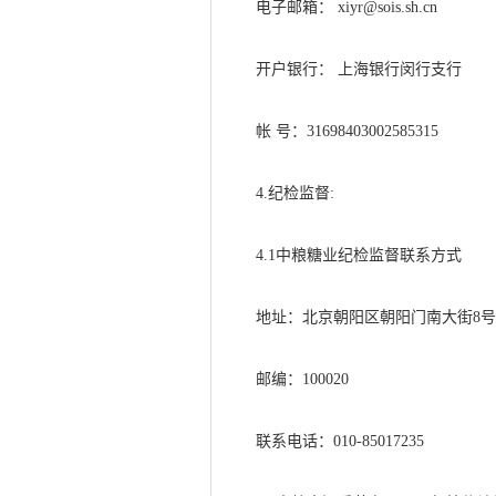
电子邮箱：
xiyr
@sois.sh.cn
开户银行：
上海银行闵行支行
帐
号：
31698403002585315
4
.
纪检监督
:
4.1中粮糖业纪检监督联系方式
地址：北京朝阳区朝阳门南大街
8
邮编：
100020
联系电话：
010-85017235